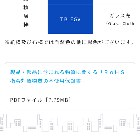
積
ガラス布
層
TB-EGV
（Glass Cloth)
棒
※紙棒及び布棒では自然色の他に黒色がございます。
製品・部品に含まれる物質に関する「ＲｏＨＳ
指令対象物質の不使用保証書」
PDFファイル［7.79MB］