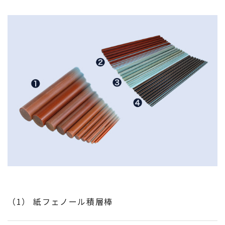
（1） 紙フェノール積層棒